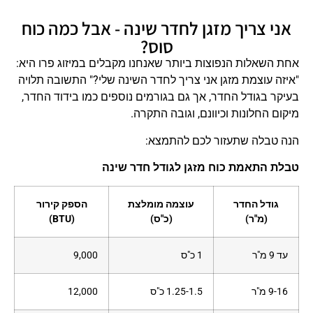
אני צריך מזגן לחדר שינה - אבל כמה כוח
סוס?
אחת השאלות הנפוצות ביותר שאנחנו מקבלים במיזוג פרו היא:
"איזה עוצמת מזגן אני צריך לחדר השינה שלי?" התשובה תלויה
בעיקר בגודל החדר, אך גם בגורמים נוספים כמו בידוד החדר,
מיקום החלונות וכיוונם, וגובה התקרה.
הנה טבלה שתעזור לכם להתמצא:
טבלת התאמת כוח מזגן לגודל חדר שינה
גודל החדר
עוצמה מומלצת
הספק קירור
(מ"ר)
(כ"ס)
(BTU)
עד 9 מ"ר
1 כ"ס
9,000
9-16 מ"ר
1.25-1.5 כ"ס
12,000