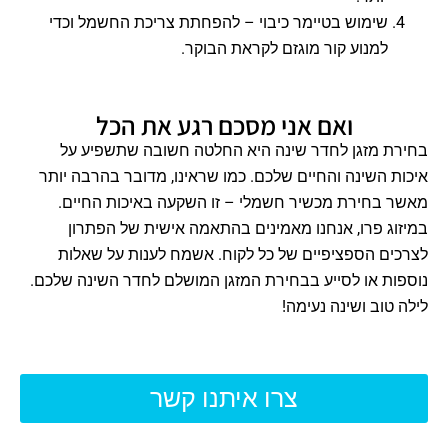
שימוש בטיימר כיבוי – להפחתת צריכת החשמל וכדי
למנוע קור מוגזם לקראת הבוקר.
ואם אני מסכם רגע את הכל
בחירת מזגן לחדר שינה היא החלטה חשובה שתשפיע על
איכות השינה והחיים שלכם. כמו שראינו, מדובר בהרבה יותר
מאשר בחירת מכשיר חשמלי – זו השקעה באיכות החיים.
במיזוג פרו, אנחנו מאמינים בהתאמה אישית של הפתרון
לצרכים הספציפיים של כל לקוח. אשמח לענות על שאלות
נוספות או לסייע בבחירת המזגן המושלם לחדר השינה שלכם.
לילה טוב ושינה נעימה!
צרו איתנו קשר