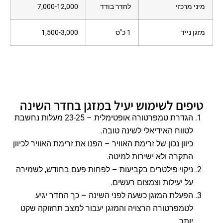
מיני מרכזי
לחדר בודד
7,000-12,000
מזגן נייד
1 כ"ס
1,500-3,000
טיפים לשימוש יעיל במזגן בחדר השינה
הגדרת טמפרטורה אופטימלית – 23-25 מעלות נחשבת
לטווח האידיאלי לשינה טובה.
כיוון נכון של זרימת האוויר – הפנו את זרימת האוויר לכיוון
התקרה ולא ישירות למיטה.
ניקוי פילטרים בקביעות – לפחות פעם בחודש, לשמירה
על יעילות וצמצום רעשים.
הפעלת המזגן כשעה לפני השינה – כך החדר יגיע
לטמפרטורה הרצויה והמזגן יעבור למצב תחזוקה שקט
יותר.