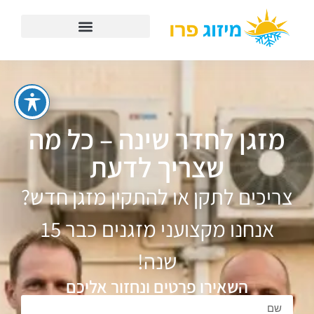
מזגן לחדר שינה – כל מה
שצריך לדעת
צריכים לתקן או להתקין מזגן חדש?
אנחנו מקצועני מזגנים כבר 15
שנה!
השאירו פרטים ונחזור אליכם