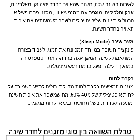
לאיכות השינה שלנו, חשוב שהאוויר בחדר יהיה נקי מאלרגנים,
אבק וחלקיקים. מזגנים עם מסנני HEPA, מסנני פחם פעיל או
טכנולוגיית יונים שליליים יכולים לשפר משמעותית את איכות
האוויר בחדר השינה.
מצב שינה (Sleep Mode)
פונקציה חשובה במיוחד המכוונת את המזגן לעבוד בצורה
המותאמת לשינה. המזגן יעלה בהדרגה את הטמפרטורה
במהלך הלילה ויפעל ברמת רעש מינימלית.
בקרת לחות
מזגנים המציעים בקרת לחות מדויקת יכולים לסייע בשמירה על
לחות אופטימלית של 40%-60%, מה שמשפר את איכות השינה
ומונע התעוררות בשל תחושת יובש או לחות מוגזמת.
טבלת השוואה בין סוגי מזגנים לחדר שינה