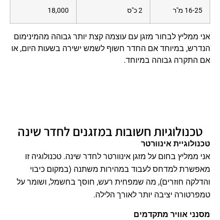
16-25 מ"ר
2 כ"ס
18,000
אני ממליץ לבחור מזגן עם עוצמה קצת יותר גבוהה מהמינימום
הנדרש, במיוחד אם החדר חשוף לשמש ישירה בשעות היום, או
אם התקרה גבוהה במיוחד.
טכנולוגיות חשובות במזגנים לחדר שינה
טכנולוגיית אינוורטר
אני ממליץ בחום על מזגן אינוורטר לחדר שינה. טכנולוגיה זו
מאפשרת למדחס לעבוד במהירות משתנה (במקום כיבוי
והדלקה חוזרים), מה שמפחית רעש, חוסך בחשמל, ושומר על
טמפרטורה יציבה יותר לאורך הלילה.
מסנני אוויר מתקדמים