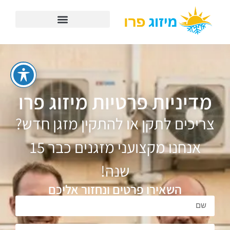
מדיניות פרטיות מיזוג פרו
צריכים לתקן או להתקין מזגן חדש?
אנחנו מקצועני מזגנים כבר 15
שנה!
השאירו פרטים ונחזור אליכם