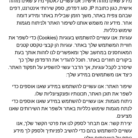
מידע שאינו מזהה אישית: אנו עשויים לאסוף מידע שאינו מזהה
אישית, כגון כתובת IP, סוג דפדפן, ספק שירותי אינטרנט, דפים
שבהם צפית באתר, משך הזמן שבילית באתר ומידע דומה
אחר. מידע זה משמש אותנו לשיפור האתר ולניתוח מגמות
שימוש כלליות.
עוגיות: אנו עשויים להשתמש בעוגיות (Cookies) כדי לשפר את
חוויית המשתמש שלך באתר. עוגיות הן קבצי טקסט קטנים
המאוחסנים במחשב שלך ומאפשרים לנו לזהות אותך בעת
ביקורים חוזרים באתר. תוכל להגדיר את הדפדפן שלך כך
שיסרב לקבל עוגיות, אך הדבר עשוי להשפיע על תפקוד האתר.
כיצד אנו משתמשים במידע שלך:
שיפור האתר: אנו עשויים להשתמש במידע שאנו אוספים כדי
לשפר את תוכן האתר, תכונותיו ופונקציונליות שלו.
ניתוח מגמות: אנו עשויים להשתמש במידע שאנו אוספים כדי
לנתח מגמות שימוש כלליות באתר ולשפר את השירותים שאנו
מציעים.
יצירת קשר: אם תבחר לספק לנו את פרטי הקשר שלך, אנו
עשויים להשתמש בהם כדי להשיב לפניותיך ולספק לך מידע