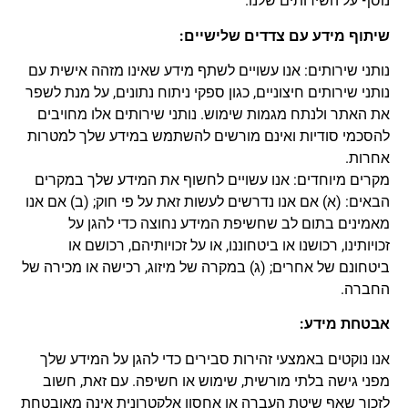
נוסף על השירותים שלנו.
שיתוף מידע עם צדדים שלישיים:
נותני שירותים: אנו עשויים לשתף מידע שאינו מזהה אישית עם
נותני שירותים חיצוניים, כגון ספקי ניתוח נתונים, על מנת לשפר
את האתר ולנתח מגמות שימוש. נותני שירותים אלו מחויבים
להסכמי סודיות ואינם מורשים להשתמש במידע שלך למטרות
אחרות.
מקרים מיוחדים: אנו עשויים לחשוף את המידע שלך במקרים
הבאים: (א) אם אנו נדרשים לעשות זאת על פי חוק; (ב) אם אנו
מאמינים בתום לב שחשיפת המידע נחוצה כדי להגן על
זכויותינו, רכושנו או ביטחוננו, או על זכויותיהם, רכושם או
ביטחונם של אחרים; (ג) במקרה של מיזוג, רכישה או מכירה של
החברה.
אבטחת מידע:
אנו נוקטים באמצעי זהירות סבירים כדי להגן על המידע שלך
מפני גישה בלתי מורשית, שימוש או חשיפה. עם זאת, חשוב
לזכור שאף שיטת העברה או אחסון אלקטרונית אינה מאובטחת