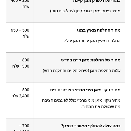
כמה יעלה לפרק מזגן קיים?
250 – 400
ש"ח
מחיר פירוק מזגן בגודל קטן (עד 3 כוח סוס)
מחיר החלפת מאיץ במזגן
500 – 650
ש"ח
החלפת מאיץ מזגן עבור מזגן עילי.
מחיר של החלפת מזגן קיים בחדש
800 –
1300 ש"ח
עלות החלפת מזגן (פירוק הקיים והתקנת חדש)
מחיר ניקוי מזגן מיני מרכזי בצורה יסודית
500 –
2,400 ש"ח
מחיר ניקוי מזגן מיני מרכזי כולל לפעמים חציבה
מה שמעלה את המחיר.
כמה עולה להחליף מאוורר במזגן?
700 –