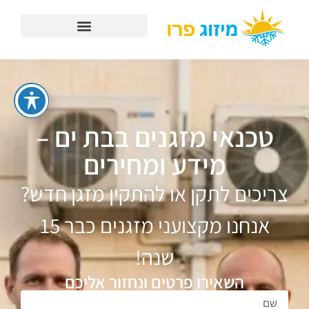
טכנאי מזגנים בבת ים –
מידע ומחירים
צריכים לתקן או להתקין מזגן חדש?
אנחנו מקצועני מזגנים כבר 15
שנה!
השאירו פרטים ונחזור אליכם