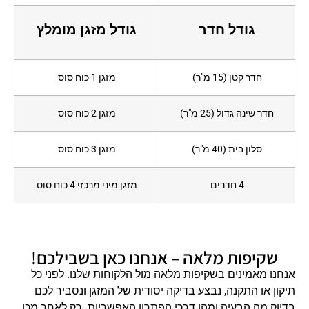
גודל חדר
גודל מזגן מומלץ
חדר קטן (15 מ"ר)
מזגן 1 כוח סוס
חדר שינה גדול (25 מ"ר)
מזגן 2 כוח סוס
סלון בית (40 מ"ר)
מזגן 3 כוח סוס
4 חדרים
מזגן מיני מרכזי 4 כוח סוס
שקיפות מלאה – אנחנו כאן בשבילכם!
אנחנו מאמינים בשקיפות מלאה מול הלקוחות שלנו. לפני כל
תיקון או התקנה, נבצע בדיקה יסודית של המזגן ונסביר לכם
בדיוק מה הבעיה ומהן דרכי הפתרון האפשריות. רק לאחר מכן