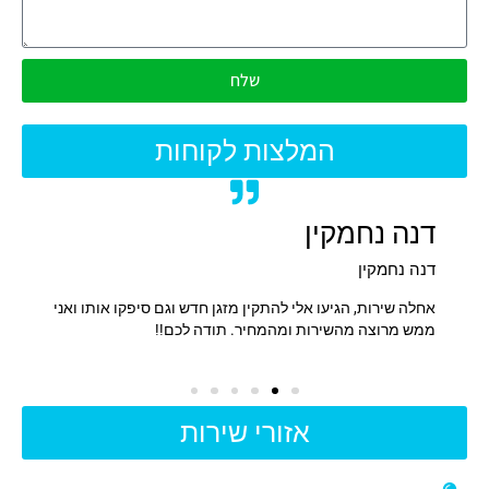
שלח
המלצות לקוחות
דנה נחמקין
אלי 
דנה נחמקין
אלי אב
תקעתי
אחלה שירות, הגיעו אלי להתקין מזגן חדש וגם סיפקו אותו ואני
שירות 
ת.
ממש מרוצה מהשירות ומהמחיר. תודה לכם!!
אזורי שירות