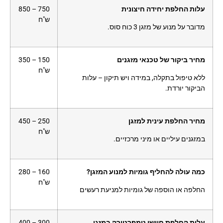
עלות החלפת יחידה חיצונית
750 – 850
ש"ח
מדובר על מנוע של מזגן 3 כוח סוס.
מחיר ביקור של טכנאי מזגנים
150 – 350
ש"ח
ללא טיפול בתקלה, במידה ויש תיקון – עלות
הביקור יורדת.
מחיר החלפת עינית למזגן
250 – 450
ש"ח
במזגנים עיליים או מיני מרכזיים.
כמה עולה להחליף גומיות למנוע המזגן?
160 – 280
ש"ח
החלפה או הוספה של גומיות למניעת רעשים
עלות החלפת חיישן טמפרטורה במזגן
300 – 400