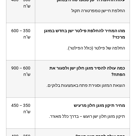
ש"ח
החלפת חיישן טמפרטורה תקול
מהו המחיר להחלפת פילטר ישן בחדש במזגן
350 – 600
מרכזי?
ש"ח
החלפה של פילטר (כולל הפילטר).
כמה עולה להסיר מזגן חלון ישן ולסגור את
600 – 900
הפתח?
ש"ח
הוצאת המזגן וסגירת פתח באמצעות בלוקים.
מחיר תיקון מזגן חלון מרעיש
350 – 450
ש"ח
תיקון מזגן חלון ישן רועש – בדרך כלל מאורר.