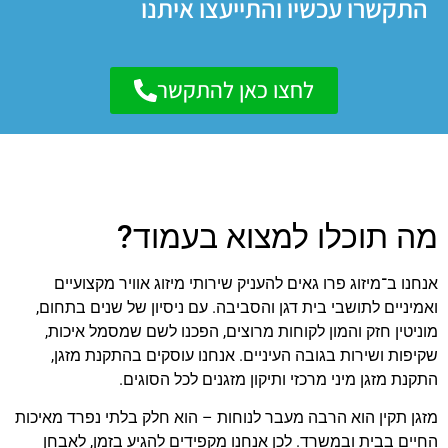
התקשרו עכשיו והתייעצו איתנו
לחצו כאן להתקשר
מה תוכלו למצוא בעמוד?
אנחנו ב־מיזוג פרו גאים להעניק שירותי מיזוג אוויר מקצועיים
ואמיניים לתושבי בית דגן והסביבה. עם ניסיון של שנים בתחום,
מוניטין חזק והמון לקוחות מרוצים, הפכנו לשם שמסמל איכות,
שקיפות ושירות בגובה העיניים. אנחנו עוסקים בהתקנת מזגן,
התקנת מזגן מיני מרכזי ותיקון מזגנים לכל הסוגים.
מזגן תקין הוא הרבה מעבר לנוחות – הוא חלק בלתי נפרד מאיכות
החיים בבית ובמשרד. לכן אנחנו מקפידים להגיע בזמן, לאבחן