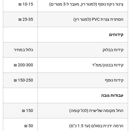
צינור ניקוז נוסף (למטר רץ, מעבר ל-3 מטרים)
10-15 ₪
הסתרת צנרת PVC (למטר רץ)
25-35 ₪
קידוחים
קידוח בבלוק
כלול במחיר
קידוח בבטון/ממ"ד
200-300 ₪
קידוח נוסף
150-250 ₪
עבודות גובה
החל מקומה שלישית (לכל קומה)
150 ₪
הרמה ידנית בסולם (עד 1.5 כ"ס)
50 ₪