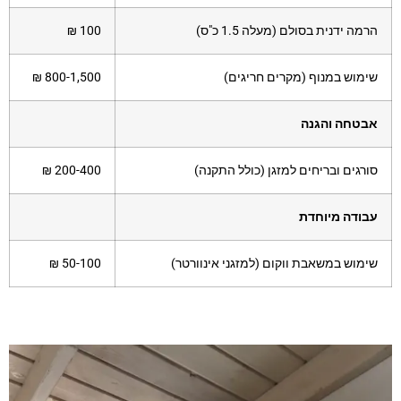
הרמה ידנית בסולם (מעלה 1.5 כ"ס)
100 ₪
שימוש במנוף (מקרים חריגים)
800-1,500 ₪
אבטחה והגנה
סורגים ובריחים למזגן (כולל התקנה)
200-400 ₪
עבודה מיוחדת
שימוש במשאבת ווקום (למזגני אינוורטר)
50-100 ₪