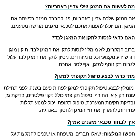
מה לעשות אם המזגן שלי עדיין באחריות?
אם המזגן שלכם עדיין באחריות, פנו לחברה ממנה רכשתם את
המזגן. הם יוכלו להפנות אתכם לטכנאי מזגנים מורשה מטעמם.
האם כדאי לנסות לתקן את המזגן לבד?
ברוב המקרים, לא מומלץ לנסות לתקן את המזגן לבד. תיקון מזגן
דורש ידע מקצועי וכלים מיוחדים. ניסיון לתקן את המזגן לבד עלול
לגרום נזק נוסף למזגן, ואף לסכן אתכם.
מתי כדאי לבצע טיפול תקופתי למזגן?
מומלץ לבצע טיפול תקופתי למזגן לפחות פעם בשנה, לפני תחילת
עונת הקיץ או החורף. טיפול תקופתי כולל ניקוי פילטרים, בדיקת גז,
ובדיקת תקינות המערכת. טיפול תקופתי יכול למנוע תקלות
עתידיות, להאריך את חיי המזגן ולחסוך באנרגיה.
איך לבחור טכנאי מזגנים אמין?
חפשו המלצות:
שאלו חברים, משפחה או שכנים להמלצות על