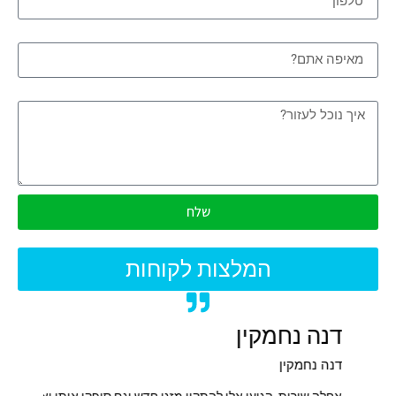
מאיפה אתם?
איך נוכל לעזור?
שלח
המלצות לקוחות
דנה נחמקין
אלי 
דנה נחמקין
אלי אב
תקעתי
אחלה שירות, הגיעו אלי להתקין מזגן חדש וגם סיפקו אותו ואני
שירות 