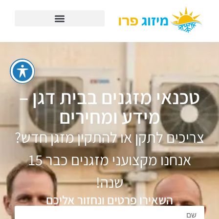
טכנאי מזגנים בבית דגן –
מידע ומחירים
צריכים לתקן או להתקין מזגן חדש?
אנחנו מקצועני מזגנים כבר 15
שנה!
השאירו פרטים ונחזור אליכם