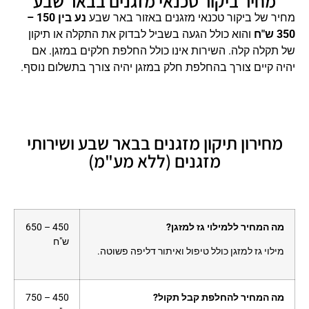
מחיר ביקור טכנאי מזגנים בבאר שבע
מחיר של ביקור טכנאי מזגנים באזור באר שבע
נע בין 150 –
350 ש"ח
והוא כולל הגעה בשביל לבדוק את התקלה או תיקון
של תקלה קלה. השירות אינו כולל החלפת חלקים במזגן. אם
יהיה קיים צורך בהחלפת חלק במזגן יהיה צורך בתשלום נוסף.
מחירון תיקון מזגנים בבאר שבע ושירותי
מזגנים (ללא מע"מ)
מה המחיר ללמילוי גז למזגן?
450 – 650
ש"ח
מילוי גז למזגן כולל טיפול ואיתור דליפה פשוטה.
מה המחיר להחלפת קבל תקול?
450 – 750