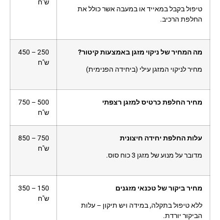
ש"ח
טיפול בקבל במאייד או במעבה אשר כולל את
החלפת הרכיב.
מה המחיר של ניקוי מזגן באמצעות קיטור?
250 – 450
ש"ח
מחיר לניקוי המזגן עילי (ביחידה הפנימית)
מחיר החלפת כרטיס למזגן רצפתי
500 – 750
ש"ח
עלות החלפת יחידה חיצונית
750 – 850
ש"ח
מדובר על מנוע של מזגן 3 כוח סוס.
מחיר ביקור של טכנאי מזגנים
150 – 350
ש"ח
ללא טיפול בתקלה, במידה ויש תיקון – עלות
הביקור יורדת.