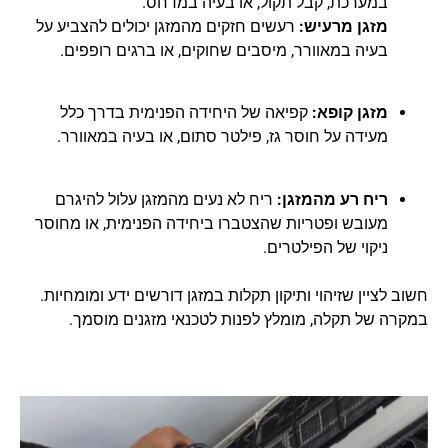
במערכת, קבל תקול, או בעיה במדחס.
מזגן מרעיש:
רעשים חזקים מהמזגן יכולים להצביע על
בעיה במאוורר, מיסבים שחוקים, או ברגים רופפים.
מזגן קופא:
קפיאה של היחידה הפנימית בדרך כלל
מעידה על חוסר גז, פילטר סתום, או בעיה במאוורר.
ריח רע מהמזגן:
ריח לא נעים מהמזגן עלול להיגרם
מעובש ופטריות שהצטברו ביחידה הפנימית, או מחוסר
ניקוי של הפילטרים.
חשוב לציין שזיהוי ותיקון תקלות במזגן דורשים ידע ומומחיות.
במקרה של תקלה, מומלץ לפנות לטכנאי מזגנים מוסמך.