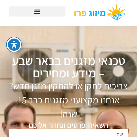
טכנאי מזגנים בבאר שבע
– מידע ומחירים
צריכים לתקן או להתקין מזגן חדש?
אנחנו מקצועני מזגנים כבר 15
שנה!
השאירו פרטים ונחזור אליכם