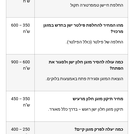
ש"ח
החלפת חיישן טמפרטורה תקול
מהו המחיר להחלפת פילטר ישן בחדש במזגן
350 – 600
מרכזי?
ש"ח
החלפה של פילטר (כולל הפילטר).
כמה עולה להסיר מזגן חלון ישן ולסגור את
600 – 900
הפתח?
ש"ח
הוצאת המזגן וסגירת פתח באמצעות בלוקים.
מחיר תיקון מזגן חלון מרעיש
350 – 450
ש"ח
תיקון מזגן חלון ישן רועש – בדרך כלל מאורר.
כמה יעלה לפרק מזגן קיים?
250 – 400