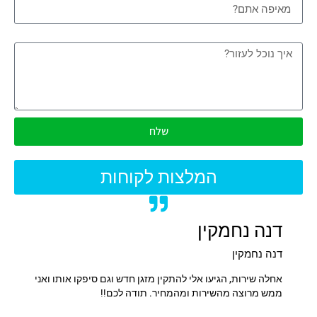
איך נוכל לעזור?
שלח
המלצות לקוחות
דנה נחמקין
אלי 
דנה נחמקין
אלי אב
תקעתי
אחלה שירות, הגיעו אלי להתקין מזגן חדש וגם סיפקו אותו ואני
שירות 
ת.
ממש מרוצה מהשירות ומהמחיר. תודה לכם!!