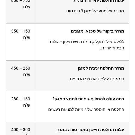
עלות החלפת יחידה חיצונית
750 – 850
ש"ח
מדובר על מנוע של מזגן 3 כוח סוס.
מחיר ביקור של טכנאי מזגנים
150 – 350
ש"ח
ללא טיפול בתקלה, במידה ויש תיקון – עלות
הביקור יורדת.
מחיר החלפת עינית למזגן
250 – 450
ש"ח
במזגנים עיליים או מיני מרכזיים.
כמה עולה להחליף גומיות למנוע המזגן?
160 – 280
ש"ח
החלפה או הוספה של גומיות למניעת רעשים
עלות החלפת חיישן טמפרטורה במזגן
300 – 400