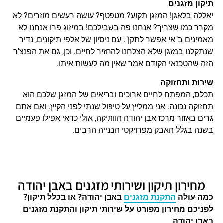
תיקון מזגנים
יאללה בלאגן! המזגן תקוע? מטפטף? עושה רעשים מוזרים? לא
מקרר כמו שצריך? אנחנו פה בשבילכם! במיזוג פרו אנחנו לא
מאמינים ב"אי אפשר לתקן". עם ניסיון של אלפי תיקונים, נדיר
שנתקלנו במזגן שלא הצלחנו להחזיר לחיים. וכן, גם את הפנצ'ר
הזה שהטכנאי הקודם אמר שאין מה לעשות איתו.
שירות ותחזוקה
תכלס, המפתח לחיים ארוכים ובריאים של המזגן שלכם הוא
תחזוקה נכונה. אני ממליץ על טיפול שנתי לפני הקיץ. ואם אתם
גרים באזור מרכז אבן יהודה הוותיקה, אולי כדאי אפילו פעמיים
בשנה בגלל האבק מפרויקטי הבנייה הרבים.
מחירון תיקון ושירותי מזגנים באבן יהודה
כמה עולה
התקנת מזגנים
באבן יהודה? או בכלל תיקון?
לפניכם מחירון מפורט על שירותי תיקון והתקנת מזגנים
באבן יהודה