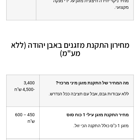
מחיר ניקוי יחידה חיצונית מזגן על ידי מנקה
מקצועי.
מחירון התקנת מזגנים באבן יהודה (ללא
מע"מ)
מה המחיר של התקנת מזגן מיני מרכזי?
3,400
-4,500 ש"ח
ללא עבודות גבס, אבל עם חציבה ככל הנדרש.
מחיר התקנת מזגן עילי 1 כוח סוס
450 – 600
ש"ח
מזגן 1 כ"ס כולל התקנה הכי זול.