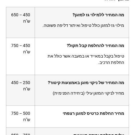
מה המחיר ללמילוי גז למזגן?
450 – 650
ש"ח
מילוי גז למזגן כולל טיפול ואיתור דליפה פשוטה.
מה המחיר להחלפת קבל תקול?
450 – 750
ש"ח
טיפול בקבל במאייד או במעבה אשר כולל את
החלפת הרכיב.
מה המחיר של ניקוי מזגן באמצעות קיטור?
250 – 450
ש"ח
מחיר לניקוי המזגן עילי (ביחידה הפנימית)
מחיר החלפת כרטיס למזגן רצפתי
500 – 750
ש"ח