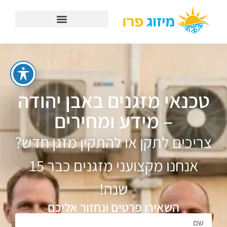
טכנאי מזגנים באבן יהודה
– מידע ומחירים
צריכים לתקן או להתקין מזגן חדש?
אנחנו מקצועני מזגנים כבר 15
שנה!
השאירו פרטים ונחזור אליכם