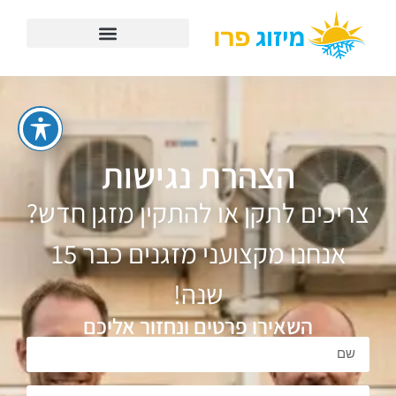
הצהרת נגישות
צריכים לתקן או להתקין מזגן חדש?
אנחנו מקצועני מזגנים כבר 15
שנה!
השאירו פרטים ונחזור אליכם