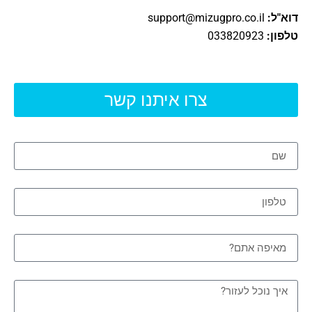
דוא"ל:
support@mizugpro.co.il
טלפון:
033820923
צרו איתנו קשר
שם
טלפון
מאיפה אתם?
איך נוכל לעזור?