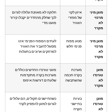
מזגן מיני
איזון לקוי
חלוקה לא מאוזנת עלולה לגרום
מרכזי
של מפזרי
לכך שחלק מהחדרים יקבלו קירור
לא
האוויר
מועט מדי
מקרר
מזגן מיני
מנוע מפוח
לעתים המפוח הפנימי אינו
מרכזי
פנימי חלש
מסוגל להעביר את האוויר
לא
למרחקים ארוכים בתעלות
מקרר
מזגן
מערכת
מזגני טורנדו החדשים כוללים
טורנדו
בקרה חכמה
מערכות בקרה מתקדמות
לא
שהשתבשה
שלעתים דורשות איפוס
מקרר
מזגן
בעיות
כשהחיישנים תקולים, הם עלולים
טורנדו
בחיישני
לגרום למזגן להפסיק לקרר
לא
הקרח