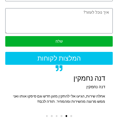
איך נוכל לעזור?
שלח
המלצות לקוחות
דנה נחמקין
אלי 
דנה נחמקין
אלי אב
תקעתי
אחלה שירות, הגיעו אלי להתקין מזגן חדש וגם סיפקו אותו ואני
שירות 
ת.
ממש מרוצה מהשירות ומהמחיר. תודה לכם!!