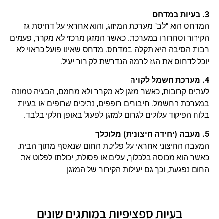
3. בעיות במדחס
המדחס הוא "לב" מערכת המיזוג, והוא אחראי על דחיסת גז
הקירור וסחרורו במערכת. כאשר המזגן מרכזי לא מקרר, פעמים
רבות הסיבה היא תקלה במדחס. מדחס שאינו פועל כראוי לא
יוכל לדחוס את הגז לרמה הנדרשת לקירור יעיל.
4. מערכת חשמל לקויה
לעתים קרובות, כאשר מזגן לא מקרר ולא מחמם, הבעיה טמונה
במערכת החשמל. חיבורים רופפים, נתיכים שרופים או בעיות
בלוח הפיקוד עלולים לגרום למזגן לפעול באופן חלקי בלבד.
5. מעבה (יחידה חיצונית) מלוכלך
המעבה החיצוני אחראי על פליטת החום שנאסף מתוך הבית.
כאשר הוא מכוסה בלכלוך, עלים או פסולת, יכולתו לפלוט את
החום נפגעת, וכך גם יעילות הקירור של המזגן.
בעיות ספציפיות במותגים שונים