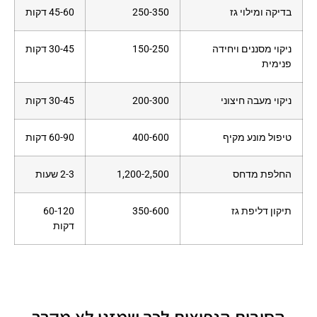
בדיקה ומילוי גז
250-350
45-60 דקות
ניקוי מסננים ויחידה
150-250
30-45 דקות
פנימית
ניקוי מעבה חיצוני
200-300
30-45 דקות
טיפול מונע מקיף
400-600
60-90 דקות
החלפת מדחס
1,200-2,500
2-3 שעות
תיקון דליפת גז
350-600
60-120
דקות
הסיבות הנפוצות לכך שמזגן לא מקרר