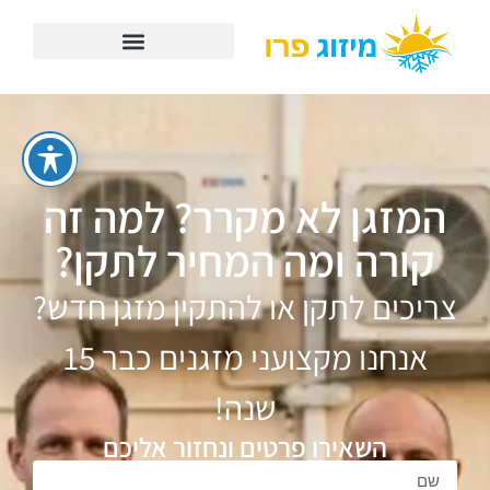
המזגן לא מקרר? למה זה
קורה ומה המחיר לתקן?
צריכים לתקן או להתקין מזגן חדש?
אנחנו מקצועני מזגנים כבר 15
שנה!
השאירו פרטים ונחזור אליכם